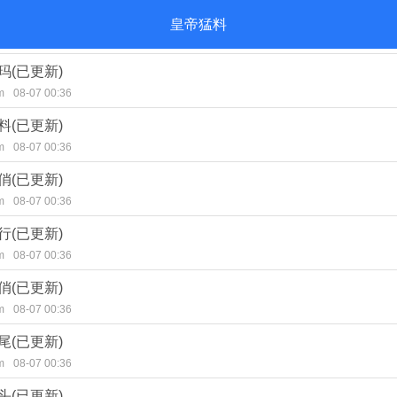
皇帝猛料
玛(已更新)
m
08-07 00:36
料(已更新)
m
08-07 00:36
俏(已更新)
m
08-07 00:36
行(已更新)
m
08-07 00:36
俏(已更新)
m
08-07 00:36
尾(已更新)
m
08-07 00:36
头(已更新)