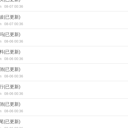
m
08-07 00:36
波(已更新)
m
08-07 00:36
玛(已更新)
m
08-06 00:36
料(已更新)
m
08-06 00:36
俏(已更新)
m
08-06 00:36
行(已更新)
m
08-06 00:36
俏(已更新)
m
08-06 00:36
尾(已更新)