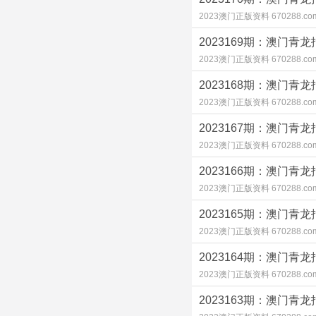
2023澳门正版资料 670288.co
2023169期：澳门青龙
2023澳门正版资料 670288.co
2023168期：澳门青龙
2023澳门正版资料 670288.co
2023167期：澳门青龙
2023澳门正版资料 670288.co
2023166期：澳门青龙
2023澳门正版资料 670288.co
2023165期：澳门青龙
2023澳门正版资料 670288.co
2023164期：澳门青龙
2023澳门正版资料 670288.co
2023163期：澳门青龙