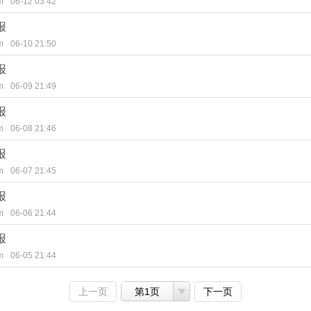
m
06-12 03:42
报
m
06-10 21:50
报
m
06-09 21:49
报
m
06-08 21:46
报
m
06-07 21:45
报
m
06-06 21:44
报
m
06-05 21:44
上一页
第1页
下一页