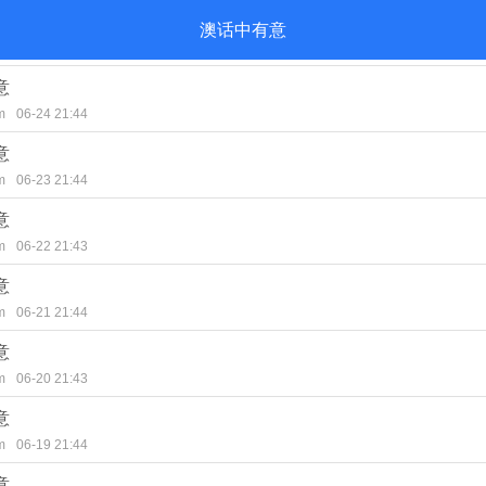
澳话中有意
意
m
06-24 21:44
意
m
06-23 21:44
意
m
06-22 21:43
意
m
06-21 21:44
意
m
06-20 21:43
意
m
06-19 21:44
意