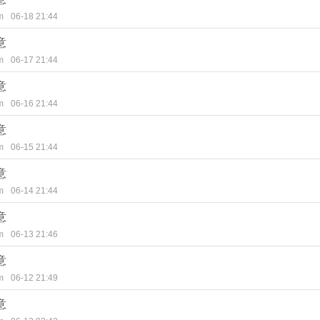
m
06-18 21:44
意
m
06-17 21:44
意
m
06-16 21:44
意
m
06-15 21:44
意
m
06-14 21:44
意
m
06-13 21:46
意
m
06-12 21:49
意