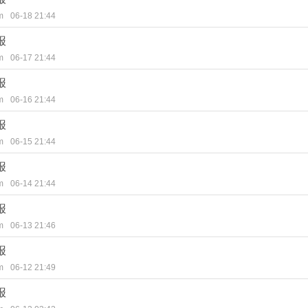
m
06-18 21:44
报
m
06-17 21:44
报
m
06-16 21:44
报
m
06-15 21:44
报
m
06-14 21:44
报
m
06-13 21:46
报
m
06-12 21:49
报